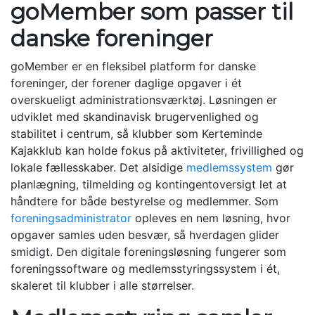
goMember som passer til
danske foreninger
goMember er en fleksibel platform for danske
foreninger, der forener daglige opgaver i ét
overskueligt administrationsværktøj. Løsningen er
udviklet med skandinavisk brugervenlighed og
stabilitet i centrum, så klubber som Kerteminde
Kajakklub kan holde fokus på aktiviteter, frivillighed og
lokale fællesskaber. Det alsidige
medlemssystem
gør
planlægning, tilmelding og kontingentoversigt let at
håndtere for både bestyrelse og medlemmer. Som
foreningsadministrator
opleves en nem løsning, hvor
opgaver samles uden besvær, så hverdagen glider
smidigt. Den digitale foreningsløsning fungerer som
foreningssoftware og medlemsstyringssystem i ét,
skaleret til klubber i alle størrelser.