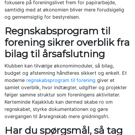
fokusere på foreningslivet frem for papirarbejde,
samtidig med at økonomien bliver mere forudsigelig
og gennemsigtig for bestyrelsen.
Regnskabsprogram til
forening sikrer overblik fra
bilag til årsafslutning
Klubben kan tilvælge økonomimoduler, så bilag,
budget og afstemning håndteres sikkert og enkelt. Et
moderne
regnskabsprogram til forening
giver et
samlet overblik, hvor indtægter, udgifter og projekter
følger samme struktur som foreningens aktiviteter.
Kerteminde Kajakklub kan dermed skabe ro om
regnskabet, styrke dokumentationen og gøre
overgangen til årsregnskab mere gnidningsfri.
Har du spørgsmål, så tag