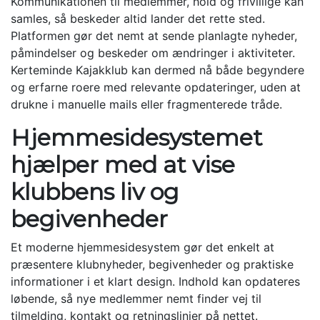
Kommunikationen til medlemmer, hold og frivillige kan
samles, så beskeder altid lander det rette sted.
Platformen gør det nemt at sende planlagte nyheder,
påmindelser og beskeder om ændringer i aktiviteter.
Kerteminde Kajakklub kan dermed nå både begyndere
og erfarne roere med relevante opdateringer, uden at
drukne i manuelle mails eller fragmenterede tråde.
Hjemmesidesystemet
hjælper med at vise
klubbens liv og
begivenheder
Et moderne hjemmesidesystem gør det enkelt at
præsentere klubnyheder, begivenheder og praktiske
informationer i et klart design. Indhold kan opdateres
løbende, så nye medlemmer nemt finder vej til
tilmelding, kontakt og retningslinjer på nettet.