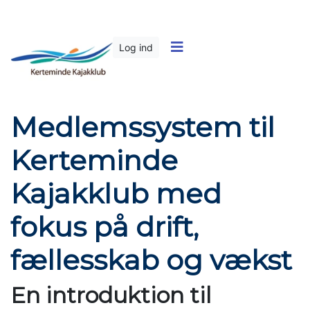
Log ind
Medlemssystem til
Kerteminde
Kajakklub med
fokus på drift,
fællesskab og vækst
En introduktion til