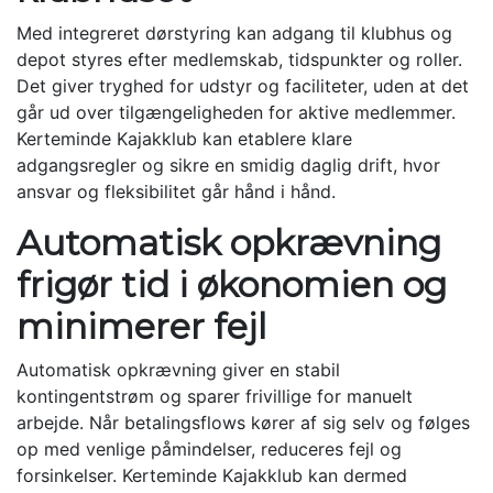
Med integreret dørstyring kan adgang til klubhus og
depot styres efter medlemskab, tidspunkter og roller.
Det giver tryghed for udstyr og faciliteter, uden at det
går ud over tilgængeligheden for aktive medlemmer.
Kerteminde Kajakklub kan etablere klare
adgangsregler og sikre en smidig daglig drift, hvor
ansvar og fleksibilitet går hånd i hånd.
Automatisk opkrævning
frigør tid i økonomien og
minimerer fejl
Automatisk opkrævning giver en stabil
kontingentstrøm og sparer frivillige for manuelt
arbejde. Når betalingsflows kører af sig selv og følges
op med venlige påmindelser, reduceres fejl og
forsinkelser. Kerteminde Kajakklub kan dermed